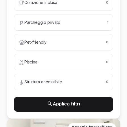
Colazione inclusa
0
Parcheggio privato
1
Pet-friendly
0
Piscina
0
Struttura accessibile
0
Applica filtri