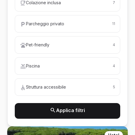
Colazione inclusa
7
Parcheggio privato
11
Pet-friendly
4
Piscina
4
Struttura accessibile
5
Applica filtri