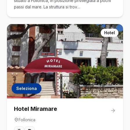
situato a Follonica, in posizione privilegiata a pochi
passi dal mare. La struttura si trov…
Hotel
Seleziona
Hotel Miramare
Follonica